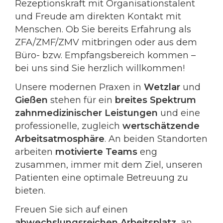
Rezeptionskraft mit Organisationstalent
und Freude am direkten Kontakt mit
Menschen. Ob Sie bereits Erfahrung als
ZFA/ZMF/ZMV mitbringen oder aus dem
Büro- bzw. Empfangsbereich kommen –
bei uns sind Sie herzlich willkommen!
Unsere modernen Praxen in
Wetzlar
und
Gießen
stehen für ein
breites Spektrum
zahnmedizinischer Leistungen
und eine
professionelle, zugleich
wertschätzende
Arbeitsatmosphäre
. An beiden Standorten
arbeiten
motivierte Teams
eng
zusammen, immer mit dem Ziel, unseren
Patienten eine optimale Betreuung zu
bieten.
Freuen Sie sich auf einen
abwechslungsreichen Arbeitsplatz
, an