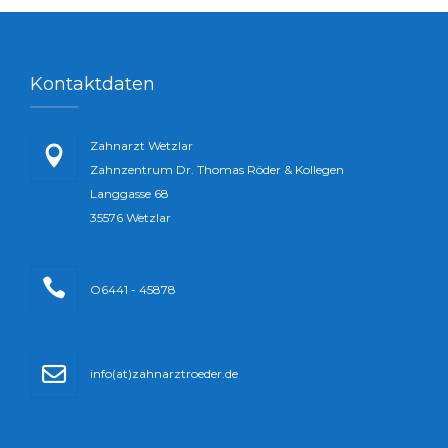
Kontaktdaten
Zahnarzt Wetzlar
Zahnzentrum Dr. Thomas Röder & Kollegen
Langgasse 68
35576 Wetzlar
O6441 - 45878
info(at)zahnarztroeder.de