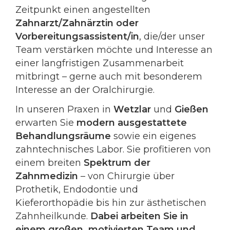
Zeitpunkt einen angestellten
Zahnarzt/Zahnärztin oder
Vorbereitungsassistent/in
, die/der unser
Team verstärken möchte und Interesse an
einer langfristigen Zusammenarbeit
mitbringt – gerne auch mit besonderem
Interesse an der Oralchirurgie.
In unseren Praxen in
Wetzlar
und
Gießen
erwarten Sie
modern ausgestattete
Behandlungsräume
sowie ein eigenes
zahntechnisches Labor. Sie profitieren von
einem breiten
Spektrum der
Zahnmedizin
– von Chirurgie über
Prothetik, Endodontie und
Kieferorthopädie bis hin zur ästhetischen
Zahnheilkunde.
Dabei arbeiten Sie in
einem großen, motivierten Team und