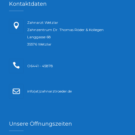
Kontaktdaten
Zahnarzt Wetzlar
Zahnzentrum Dr. Thomas Röder & Kollegen
Langgasse 68
35576 Wetzlar
O6441 - 45878
info(at)zahnarztroeder.de
Unsere Öffnungszeiten