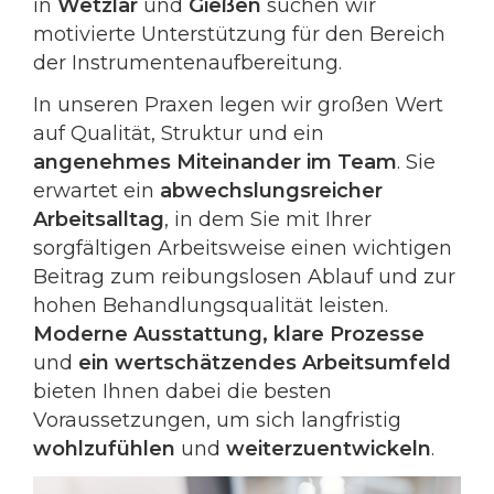
in
Wetzlar
und
Gießen
suchen wir
motivierte Unterstützung für den Bereich
der Instrumentenaufbereitung.
In unseren Praxen legen wir großen Wert
auf Qualität, Struktur und ein
angenehmes Miteinander im Team
. Sie
erwartet ein
abwechslungsreicher
Arbeitsalltag
, in dem Sie mit Ihrer
sorgfältigen Arbeitsweise einen wichtigen
Beitrag zum reibungslosen Ablauf und zur
hohen Behandlungsqualität leisten.
Moderne Ausstattung, klare Prozesse
und
ein wertschätzendes Arbeitsumfeld
bieten Ihnen dabei die besten
Voraussetzungen, um sich langfristig
wohlzufühlen
und
weiterzuentwickeln
.