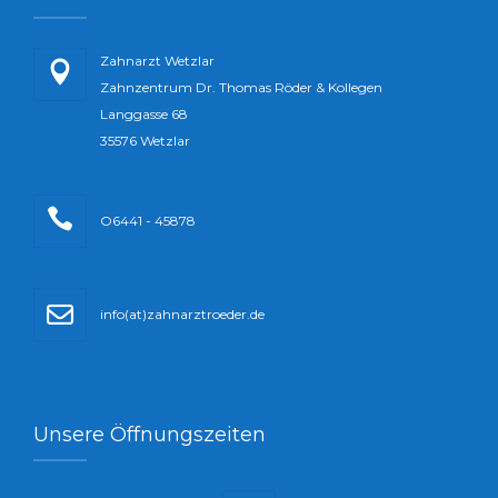
Zahnarzt Wetzlar
Zahnzentrum Dr. Thomas Röder & Kollegen
Langgasse 68
35576 Wetzlar
O6441 - 45878
info(at)zahnarztroeder.de
Unsere Öffnungszeiten