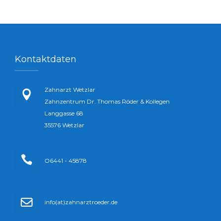
Kontaktdaten
Zahnarzt Wetzlar
Zahnzentrum Dr. Thomas Röder & Kollegen
Langgasse 68
35576 Wetzlar
O6441 - 45878
info(at)zahnarztroeder.de